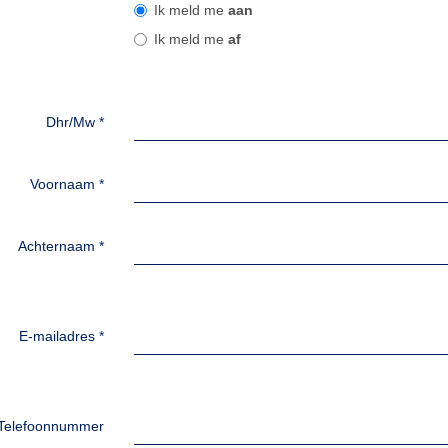
Ik meld me
aan
Ik meld me
af
Dhr/Mw
*
Voornaam
*
Achternaam
*
E-mailadres
*
Telefoonnummer