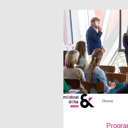
Home
Progr