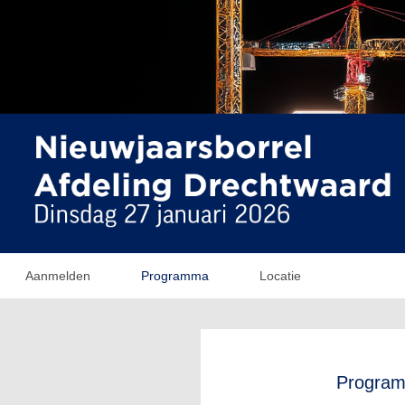
Aanmelden
Programma
Locatie
Progra