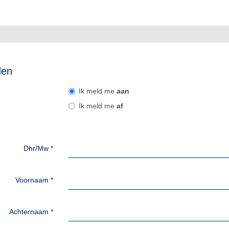
den
Ik meld me
aan
Ik meld me
af
Dhr/Mw
*
Voornaam
*
Achternaam
*