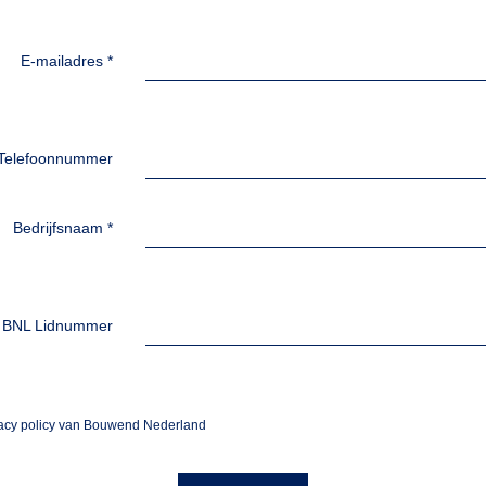
E-mailadres
*
Telefoonnummer
Bedrijfsnaam
*
BNL Lidnummer
vacy policy van Bouwend Nederland