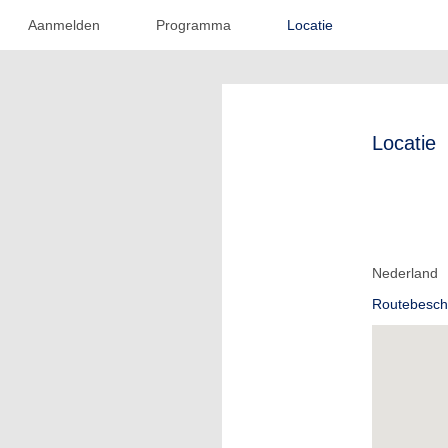
Aanmelden
Programma
Locatie
Locatie
Nederland
Routebeschr