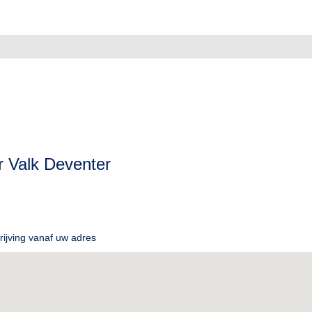
r Valk Deventer
ijving vanaf uw adres