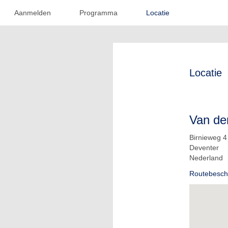
Aanmelden
Programma
Locatie
Locatie
Van de
Birnieweg 4
Deventer
Nederland
Routebeschr