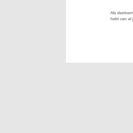
Als deelnem
hebt van al