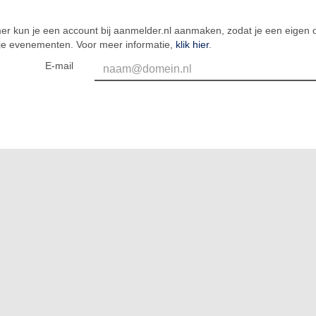
er kun je een account bij aanmelder.nl aanmaken, zodat je een eigen o
 je evenementen. Voor meer informatie,
klik hier
.
E-mail