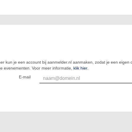
er kun je een account bij aanmelder.nl aanmaken, zodat je een eigen o
 je evenementen. Voor meer informatie,
klik hier
.
E-mail