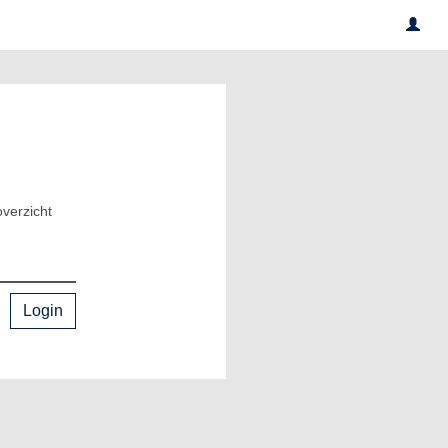
verzicht
Login