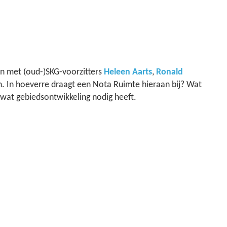
n met (oud-)SKG-voorzitters
Heleen Aarts
,
Ronald
n. In hoeverre draagt een Nota Ruimte hieraan bij? Wat
wat gebiedsontwikkeling nodig heeft.