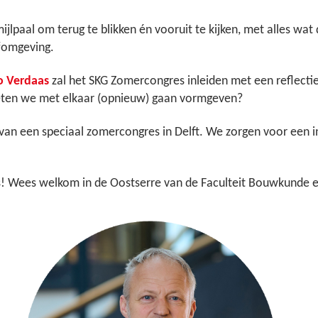
ijlpaal om terug te blikken én vooruit te kijken, met alles wat
fomgeving.
o Verdaas
zal het SKG Zomercongres inleiden met een reflectie
ten we met elkaar (opnieuw) gaan vormgeven?
m van een speciaal zomercongres in Delft. We zorgen voor een 
! Wees welkom in de Oostserre van de Faculteit Bouwkunde e