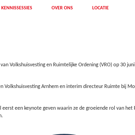
KENNISSESSIES
OVER ONS
LOCATIE
r van Volkshuisvesting en Ruimtelijke Ordening (VRO) op 30 j
en Volkshuisvesting Arnhem en interim directeur Ruimte bij Mov
zal eerst een keynote geven waarin ze de groeiende rol van het
n.