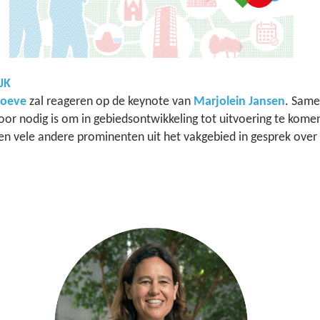
JK
Boeve
zal reageren op de keynote van
Marjolein Jansen
. Same
or nodig is om in gebiedsontwikkeling tot uitvoering te kome
 vele andere prominenten uit het vakgebied in gesprek over 