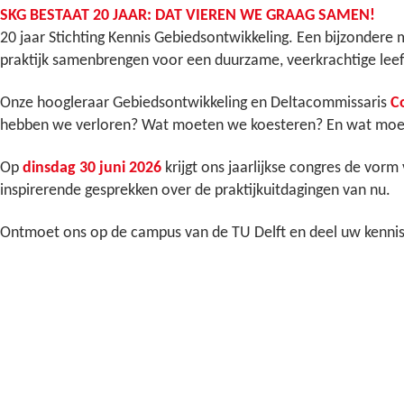
SKG BESTAAT 20 JAAR: DAT VIEREN WE GRAAG SAMEN!​​
20 jaar Stichting Kennis Gebiedsontwikkeling. Een bijzondere m
praktijk samenbrengen voor een duurzame, veerkrachtige lee
Onze hoogleraar Gebiedsontwikkeling en Deltacommissaris
C
hebben we verloren? Wat moeten we koesteren? En wat moe
Op
dinsdag 30 juni 2026
krijgt ons jaarlijkse congres de vor
inspirerende gesprekken over de praktijkuitdagingen van nu.
Ontmoet ons op de campus van de TU Delft en deel uw kennis