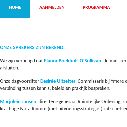
HOME
AANMELDEN
PROGRAMMA
ONZE SPREKERS ZIJN BEKEND!
We zijn verheugd dat
Elanor Boekholt-O’Sullivan
, de ministe
afsluiten.
Onze dagvoorzitter
Desirée Uitzetter
, Commissaris bij Ymere 
verbinding tussen kennis, beleid en praktijk bespreken.
Marjolein Jansen
, directeur-generaal Ruimtelijke Ordening, 
krachtige Nota Ruimte (met uitvoeringsstrategie!) zal schetse