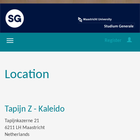
Register
Location
Tapijn Z - Kaleido
Tapijnkazerne 21
6211 LH Maastricht
Netherlands