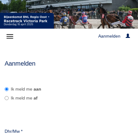
Aanmelden
Aanmelden
Ik meld me
aan
Ik meld me
af
Dhr/Mw
*