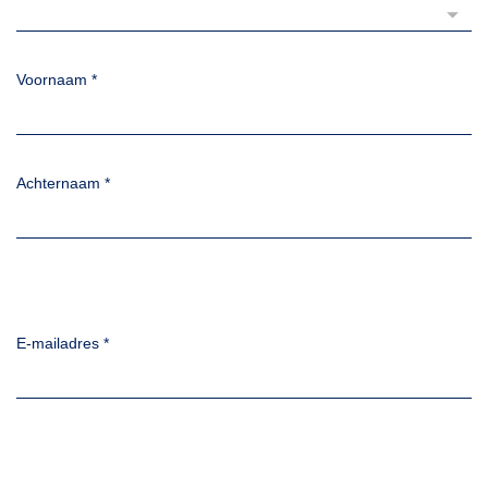
Voornaam
*
Achternaam
*
E-mailadres
*