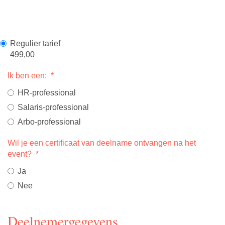
Regulier tarief
499,00
Ik ben een:
*
HR-professional
Salaris-professional
Arbo-professional
Wil je een certificaat van deelname ontvangen na het
event?
*
Ja
Nee
Deelnemergegevens