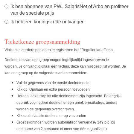
Ik ben abonnee van PW., SalarisNet of Arbo en profiteer
van de speciale prijs
Ik heb een kortingscode ontvangen
Ticketkeuze groepsaanmelding
Vink om meerdere personen te registreren het "Regulier tarief" aan.
Deelnemers van een groep mogen tegelijkertijd ingeschreven te
worden. Je ontvangt digitaal één factuur, deze kan niet gesplitst worden. Je
kan een groep op de volgende manier aanmelden:
Vul de gegevens van de eerste deelnemer in
Klik op ‘Opslaan en extra persoon toevoegen’
Herhaal deze stap tot alle deelnemers zijn ingevoerd. Belangrijk:
gebruik voor iedere deelnemer een uniek e-mailadres, anders
worden de gegevens overschreven.
Klik na de laatste deelnemer op verzenden
Groepskortingen worden automatisch verwerkt (€ 349 p.p. bij
deelname van 2 personen of meer van één organisatie)