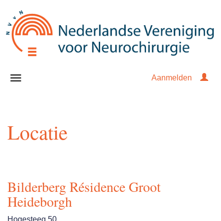
Aanmelden
Locatie
Bilderberg Résidence Groot
Heideborgh
Hogesteeg 50