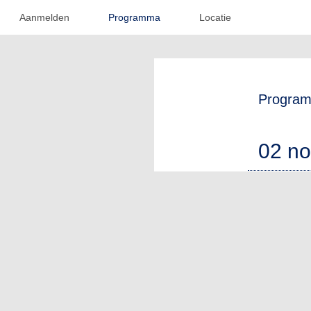
Aanmelden
Programma
Locatie
Progra
02 n