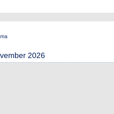
mma
ovember 2026