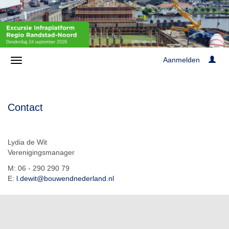
Aanmelden
Contact
Lydia de Wit
Verenigingsmanager
M: 06 - 290 290 79
E:
l.dewit@bouwendnederland.nl