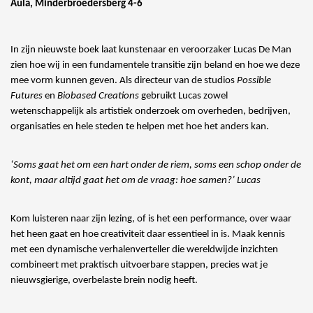
Aula, Minderbroedersberg 4-6
In zijn nieuwste boek laat kunstenaar en veroorzaker Lucas De Man
zien hoe wij in een fundamentele transitie zijn beland en hoe we deze
mee vorm kunnen geven. Als directeur van de studios
Possible
Futures
en
Biobased Creations
gebruikt Lucas zowel
wetenschappelijk als artistiek onderzoek om overheden, bedrijven,
organisaties en hele steden te helpen met hoe het anders kan.
‘Soms gaat het om een hart onder de riem, soms een schop onder de
kont, maar altijd gaat het om de vraag: hoe samen?’ Lucas
Kom luisteren naar zijn lezing, of is het een performance, over waar
het heen gaat en hoe creativiteit daar essentieel in is. Maak kennis
met een dynamische verhalenverteller die wereldwijde inzichten
combineert met praktisch uitvoerbare stappen, precies wat je
nieuwsgierige, overbelaste brein nodig heeft.