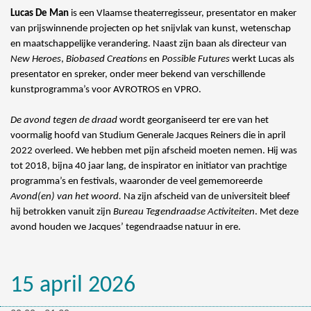
Lucas De Man
is een Vlaamse theaterregisseur, presentator en maker
van prijswinnende projecten op het snijvlak van kunst, wetenschap
en maatschappelijke verandering.
Naast zijn baan als directeur van
New Heroes
,
Biobased Creations
en
Possible Futures
werkt Lucas als
presentator en spreker, onder meer bekend van verschillende
kunstprogramma’s voor AVROTROS en VPRO.
De avond tegen de draad
wordt georganiseerd ter ere van het
voormalig hoofd van Studium Generale Jacques Reiners die in april
2022 overleed. We hebben met pijn afscheid moeten nemen. Hij was
tot 2018, bijna 40 jaar lang, de inspirator en initiator van prachtige
programma’s en festivals, waaronder de veel gememoreerde
Avond(en) van het woord.
Na zijn afscheid van de universiteit bleef
hij betrokken vanuit zijn
Bureau Tegendraadse Activiteiten
. Met deze
avond houden we Jacques’ tegendraadse natuur in ere.
15 april 2026