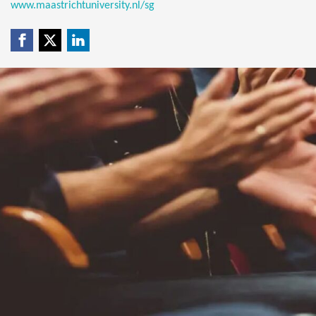
www.maastrichtuniversity.nl/sg