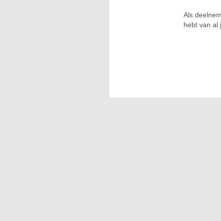
Als deelnem
hebt van al