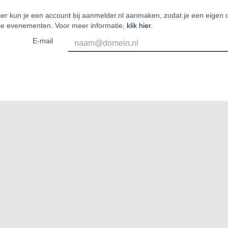
er kun je een account bij aanmelder.nl aanmaken, zodat je een eigen o
 je evenementen. Voor meer informatie,
klik hier
.
E-mail