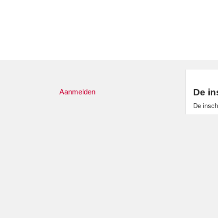
De in
Aanmelden
De inschr