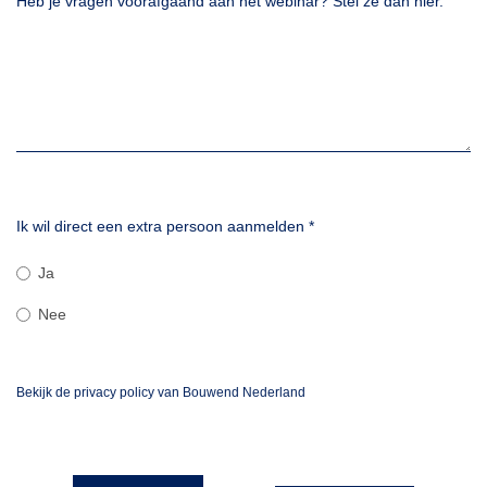
Heb je vragen voorafgaand aan het webinar? Stel ze dan hier.
Ik wil direct een extra persoon aanmelden
*
Ja
Nee
Bekijk de privacy policy van Bouwend Nederland