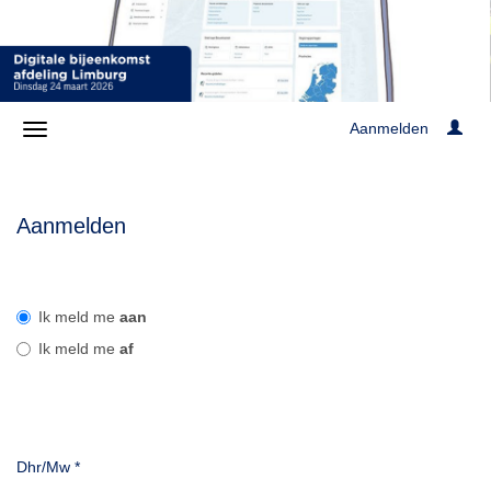
Aanmelden
Aanmelden
Ik meld me
aan
Ik meld me
af
Dhr/Mw
*