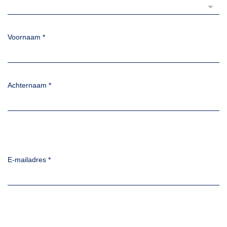
Voornaam
*
Achternaam
*
E-mailadres
*