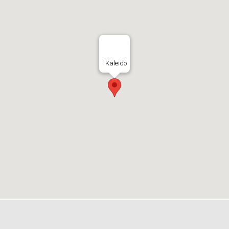
Kaleido