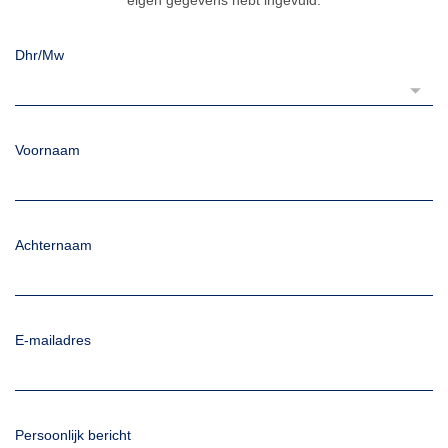
eigen gegevens hebt ingevuld.
Dhr/Mw
Voornaam
Achternaam
E-mailadres
Persoonlijk bericht