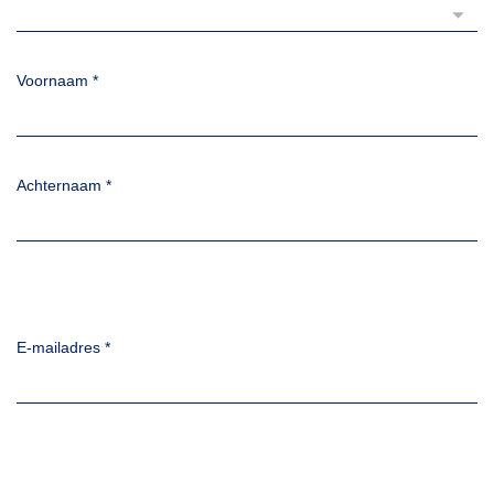
Voornaam
*
Achternaam
*
E-mailadres
*