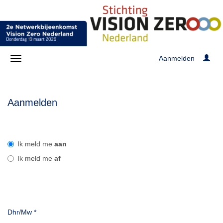
Aanmelden
Aanmelden
Ik meld me
aan
Ik meld me
af
Dhr/Mw
*