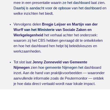
mee in een presentatie waarin
ze het dashboard
laat zien
.
Daarbij is aandacht voor de opbouw van het dashboard
en
welke inzichten het biedt.
Vervolgens delen
Bregje Leijser en Martijn van der
Wurff
van het Ministerie
van Sociale Zaken en
Werkgelegenheid
het verhaal achter het onderzoek:
waarom zij het CBS hebben gevraagd dit te ontwikkelen
en hoe het dashboard hen helpt bij beleidskeuzes en
werkzaamheden.
Tot slot laat
Jenny Zonneveld van Gemeente
Nijmegen
zien
hoe gemeente Nijmegen het
dashboard
inzet. Aan de hand van praktijkvoorbeelden — waaronder
aanvullende informatie zoals de Peutermonitor — ontdek
je hoe data direct vertaald wordt naar lokale impact.