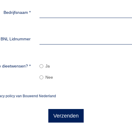
Bedrijfsnaam
*
BNL Lidnummer
e dieetwensen?
*
Ja
Nee
vacy policy van Bouwend Nederland
Verzenden