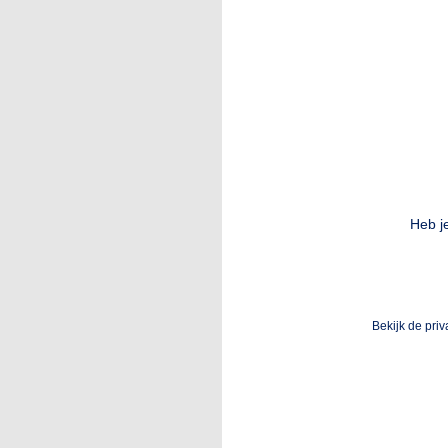
Heb j
Bekijk de pri