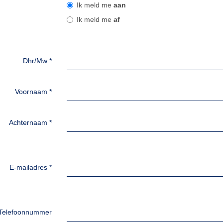
Ik meld me
aan
Ik meld me
af
Dhr/Mw
*
Voornaam
*
Achternaam
*
E-mailadres
*
Telefoonnummer