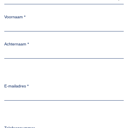
Voornaam
*
Achternaam
*
E-mailadres
*