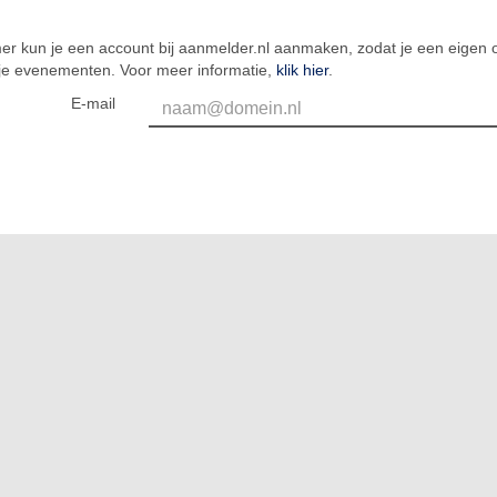
er kun je een account bij aanmelder.nl aanmaken, zodat je een eigen o
 je evenementen. Voor meer informatie,
klik hier
.
E-mail