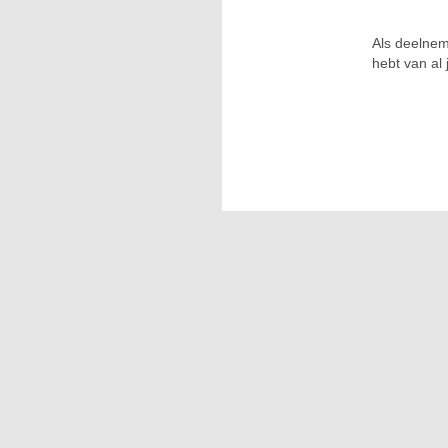
Als deelnem
hebt van al