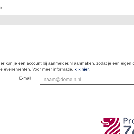
ie
er kun je een account bij aanmelder.nl aanmaken, zodat je een eigen o
 je evenementen. Voor meer informatie,
klik hier
.
E-mail