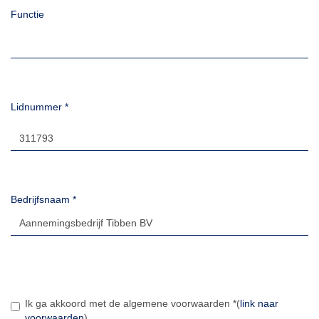
Functie
Lidnummer
*
Bedrijfsnaam
*
Ik ga akkoord met de algemene voorwaarden
*
(
link naar
voorwaarden
)