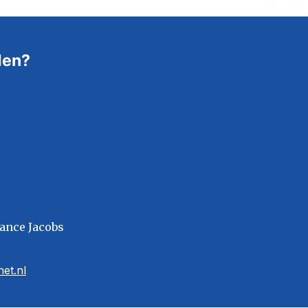
den?
ance Jacobs
et.nl