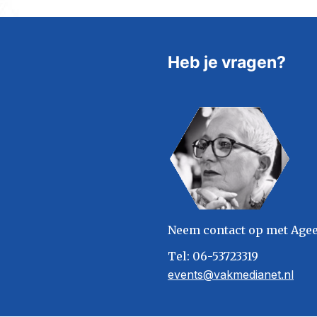
Heb je vragen?
Neem contact op met Age
Tel: 06-53723319
events@vakmedianet.nl