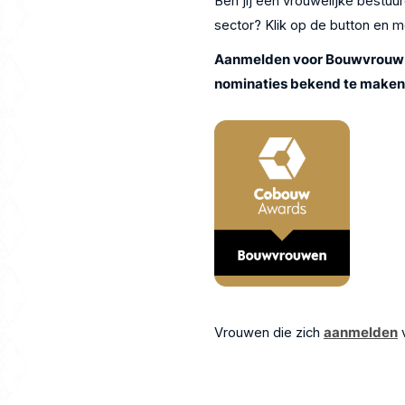
Ben jij een vrouwelijke bestuu
sector? Klik op de button en me
Aanmelden voor Bouwvrouw50-
nominaties bekend te maken
Vrouwen die zich
aanmelden
v