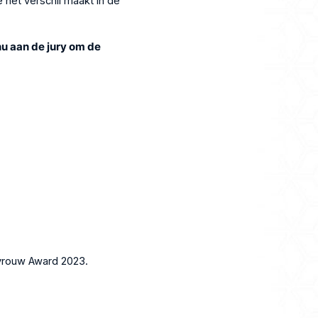
 het verschil maakt in de
u aan de jury om de
vrouw Award 2023.