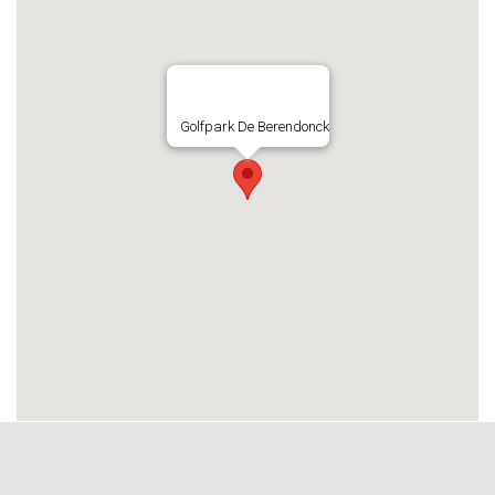
Golfpark De Berendonck