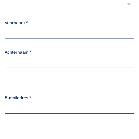
Voornaam
*
Achternaam
*
E-mailadres
*