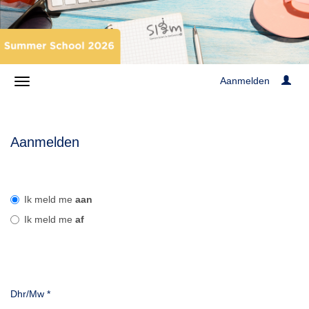
Aanmelden
Aanmelden
Ik meld me
aan
Ik meld me
af
Dhr/Mw
*