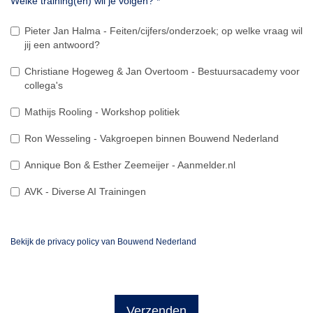
Welke training(en) wil je volgen?
*
Pieter Jan Halma - Feiten/cijfers/onderzoek; op welke vraag wil
jij een antwoord?
Christiane Hogeweg & Jan Overtoom - Bestuursacademy voor
collega's
Mathijs Rooling - Workshop politiek
Ron Wesseling - Vakgroepen binnen Bouwend Nederland
Annique Bon & Esther Zeemeijer - Aanmelder.nl
AVK - Diverse AI Trainingen
Bekijk de privacy policy van Bouwend Nederland
Verzenden