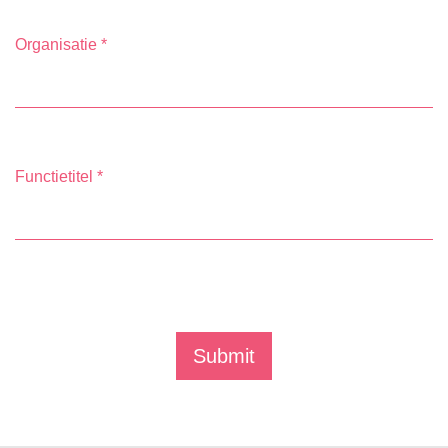
Organisatie
*
Functietitel
*
Submit