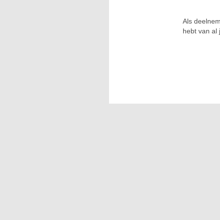
Als deelnem
hebt van al