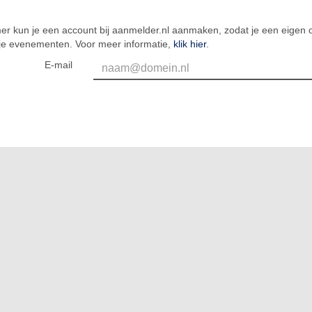
er kun je een account bij aanmelder.nl aanmaken, zodat je een eigen o
 je evenementen. Voor meer informatie,
klik hier
.
E-mail