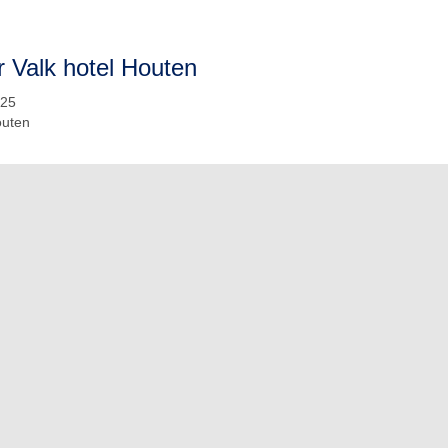
r Valk hotel Houten
 25
uten