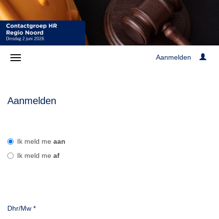
Aanmelden
Aanmelden
Ik meld me
aan
Ik meld me
af
Dhr/Mw
*