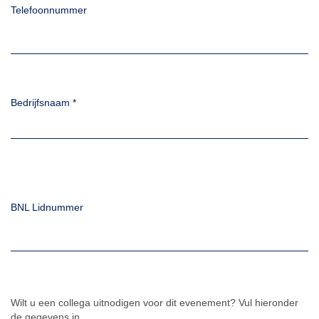
Telefoonnummer
Bedrijfsnaam
*
BNL Lidnummer
Wilt u een collega uitnodigen voor dit evenement? Vul hieronder
de gegevens in.