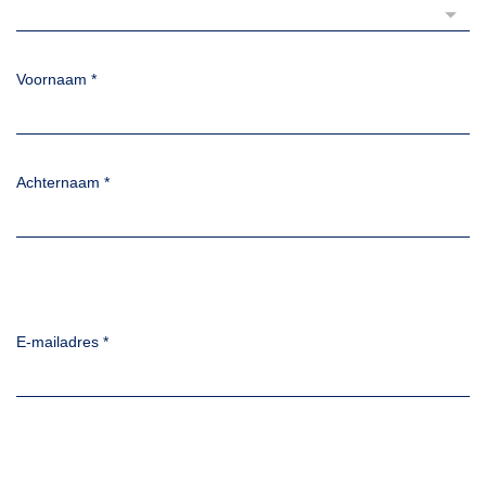
Voornaam
*
Achternaam
*
E-mailadres
*