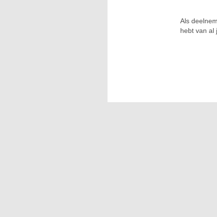
Als deelnem
hebt van al