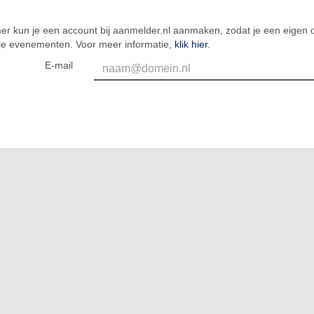
er kun je een account bij aanmelder.nl aanmaken, zodat je een eigen o
 je evenementen. Voor meer informatie,
klik hier
.
E-mail