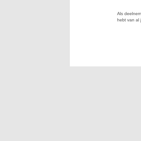
Als deelnem
hebt van al