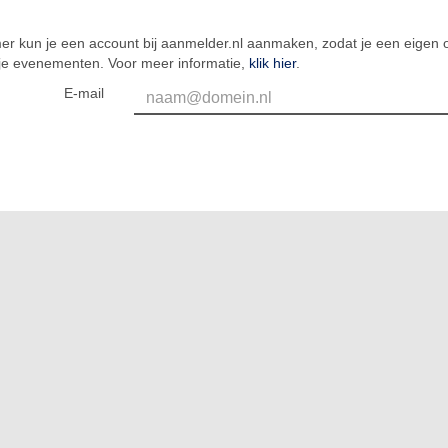
er kun je een account bij aanmelder.nl aanmaken, zodat je een eigen o
 je evenementen. Voor meer informatie,
klik hier
.
E-mail