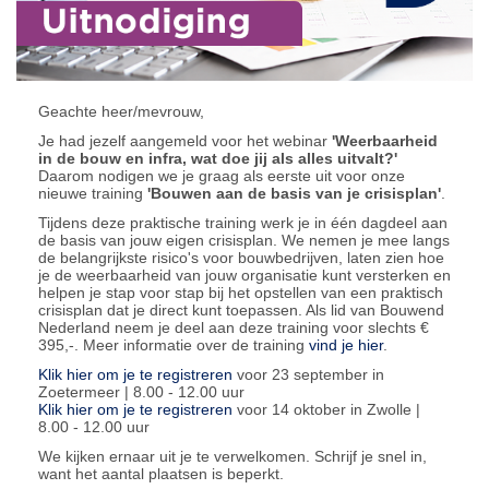
Geachte heer/mevrouw,
Je had jezelf aangemeld voor het webinar
'Weerbaarheid
in de bouw en infra, wat doe jij als alles uitvalt?'
Daarom nodigen we je graag als eerste uit voor onze
nieuwe training
'Bouwen aan de basis van je crisisplan'
.
Tijdens deze praktische training werk je in één dagdeel aan
de basis van jouw eigen crisisplan. We nemen je mee langs
de belangrijkste risico's voor bouwbedrijven, laten zien hoe
je de weerbaarheid van jouw organisatie kunt versterken en
helpen je stap voor stap bij het opstellen van een praktisch
crisisplan dat je direct kunt toepassen. Als lid van Bouwend
Nederland neem je deel aan deze training voor slechts €
395,-. Meer informatie over de training
vind je hier
.
Klik hier om je te registreren
voor 23 september in
Zoetermeer | 8.00 - 12.00 uur
Klik hier om je te registreren
voor 14 oktober in Zwolle |
8.00 - 12.00 uur
We kijken ernaar uit je te verwelkomen. Schrijf je snel in,
want het aantal plaatsen is beperkt.