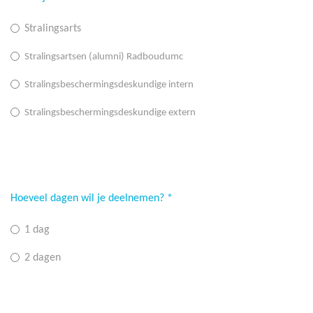
Stralingsarts
Stralingsartsen (alumni) Radboudumc
Stralingsbeschermingsdeskundige intern
Stralingsbeschermingsdeskundige extern
Hoeveel dagen wil je deelnemen?
*
1 dag
2 dagen