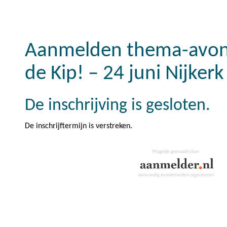
Aanmelden thema-avon
de Kip! – 24 juni Nijkerk
De inschrijving is gesloten.
De inschrijftermijn is verstreken.
Mogelijk gemaakt door
eenvoudig evenementen organiseren