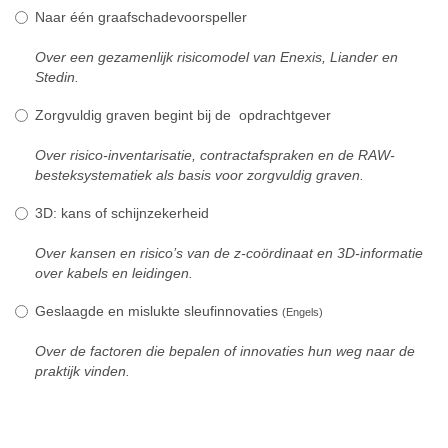
Naar één graafschadevoorspeller
Over een gezamenlijk risicomodel van Enexis, Liander en
Stedin.
Zorgvuldig graven begint bij de opdrachtgever
Over risico-inventarisatie, contractafspraken en de RAW-
besteksystematiek als basis voor zorgvuldig graven.
3D: kans of schijnzekerheid
Over kansen en risico’s van de z-coördinaat en 3D-informatie
over kabels en leidingen.
Geslaagde en mislukte sleufinnovaties
(Engels)
Over de factoren die bepalen of innovaties hun weg naar de
praktijk vinden.