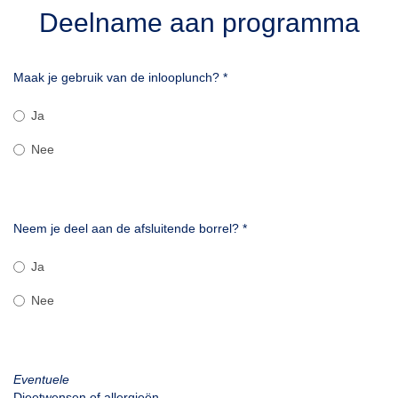
Deelname aan programma
Maak je gebruik van de inlooplunch?
*
Ja
Nee
Neem je deel aan de afsluitende borrel?
*
Ja
Nee
Eventuele
Dieetwensen of allergieën