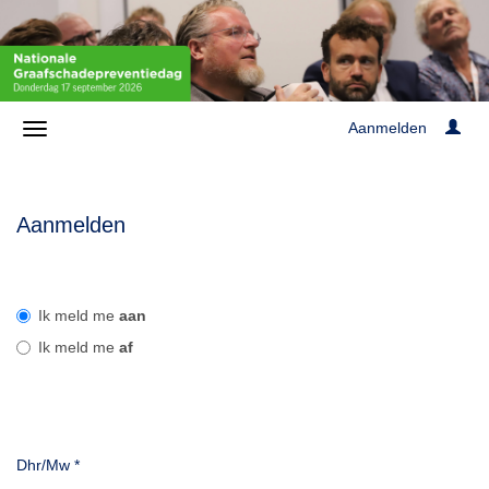
Aanmelden
Aanmelden
Ik meld me
aan
Ik meld me
af
Dhr/Mw
*