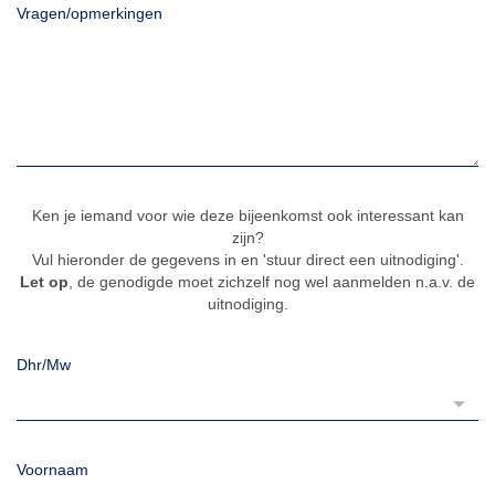
Vragen/opmerkingen
Ken je iemand voor wie deze bijeenkomst ook interessant kan
zijn?
Vul hieronder de gegevens in en 'stuur direct een uitnodiging'.
Let op
, de genodigde moet zichzelf nog wel aanmelden n.a.v. de
uitnodiging.
Dhr/Mw
Voornaam