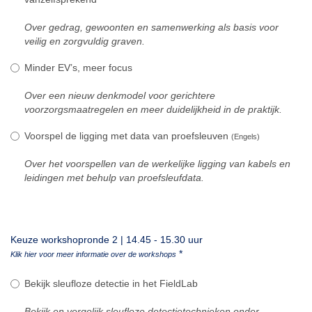
Over gedrag, gewoonten en samenwerking als basis voor
veilig en zorgvuldig graven.
Minder EV’s, meer focus
Over een nieuw denkmodel voor gerichtere
voorzorgsmaatregelen en meer duidelijkheid in de praktijk.
Voorspel de ligging met data van proefsleuven
(Engels)
Over het voorspellen van de werkelijke ligging van kabels en
leidingen met behulp van proefsleufdata.
Keuze workshopronde 2 | 14.45 - 15.30 uur
*
Klik hier voor meer informatie over de workshops
Bekijk sleufloze detectie in het FieldLab
Bekijk en vergelijk sleufloze detectietechnieken onder