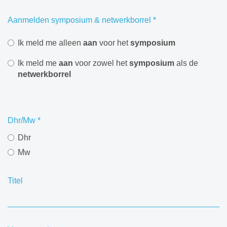
Aanmelden symposium & netwerkborrel
*
Ik meld me alleen
aan
voor het
symposium
Ik meld me
aan
voor zowel het
symposium
als de
netwerkborrel
Dhr/Mw
*
Dhr
Mw
Titel