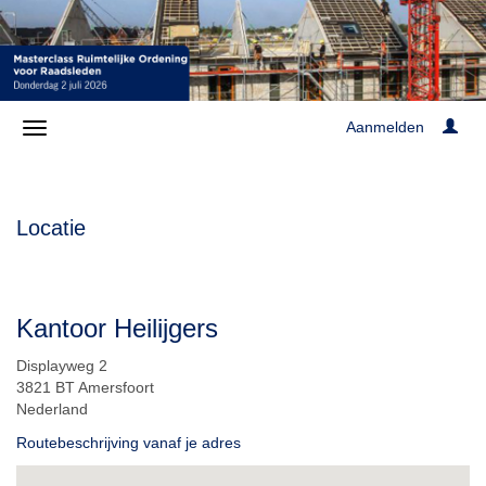
Aanmelden
Locatie
Kantoor Heilijgers
Displayweg 2
3821 BT Amersfoort
Nederland
Routebeschrijving vanaf je adres