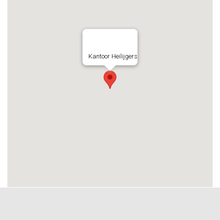
Kantoor Heilijgers