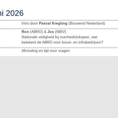
ni 2026
Intro door
Pascal Kregting
(Bouwend Nederland)
Ron
(ABRO) &
Jos
(NBIV)
Nationale veiligheid bij overheidsinkopen, wat
betekent de ABRO voor bouw- en infrabedrijven?
Afronding en tijd voor vragen