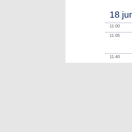
18 ju
11:00
11:05
11:40