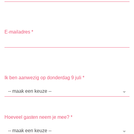
E-mailadres
*
Ik ben aanwezig op donderdag 9 juli
*
Hoeveel gasten neem je mee?
*