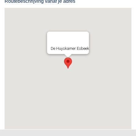
Routebeschrijving vanaf je adres
De Huyskamer Esbeek