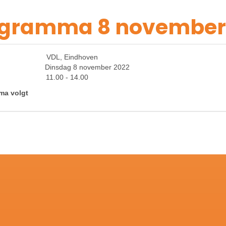
ogramma 8 november
atie:
VDL, Eindhoven
tum:
Dinsdag 8 november 2022
ijd:
11.00 - 14.00
ma volgt