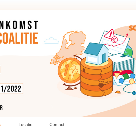
a
Locatie
Contact