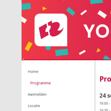
Home
Pr
Programma
24 
Aanmelden
16:00 -
Locatie
16:30 -