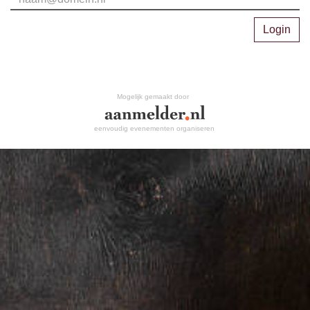
Login
Mogelijk gemaakt door
eenvoudig evenementen organiseren