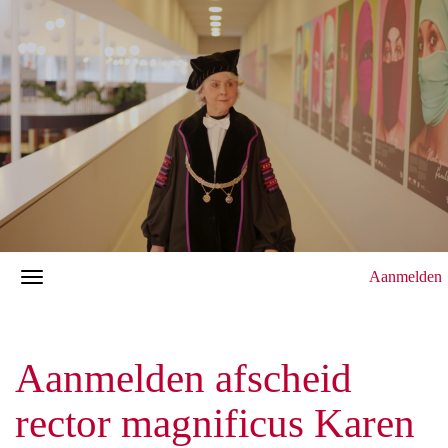
Aanmelden
Aanmelden afscheid
rector magnificus Karen